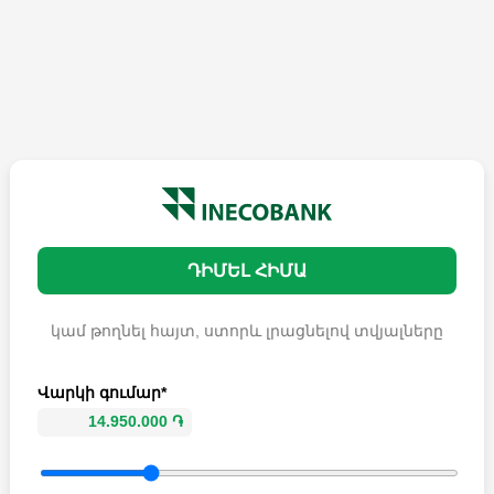
ԴԻՄԵԼ ՀԻՄԱ
կամ թողնել հայտ, ստորև լրացնելով տվյալները
Վարկի գումար*