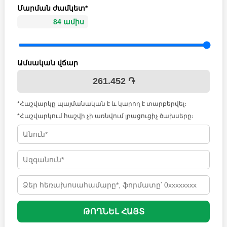
Մարման ժամկետ*
Ամսական վճար
261.452 ֏
*Հաշվարկը պայմանական է և կարող է տարբերվել։
*Հաշվարկում հաշվի չի առնվում լրացուցիչ ծախսերը։
ԹՈՂՆԵԼ ՀԱՅՏ