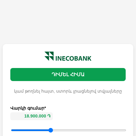
ԴԻՄԵԼ ՀԻՄԱ
կամ թողնել հայտ, ստորև լրացնելով տվյալները
Վարկի գումար*