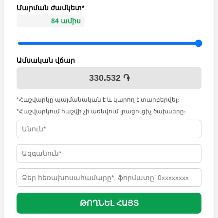
Մարման ժամկետ*
Ամսական վճար
330.532 ֏
*Հաշվարկը պայմանական է և կարող է տարբերվել։
*Հաշվարկում հաշվի չի առնվում լրացուցիչ ծախսերը։
ԹՈՂՆԵԼ ՀԱՅՏ