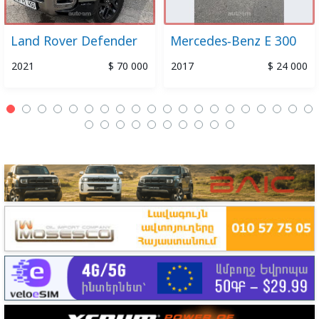
Land Rover Defender
Mercedes-Benz E 300
2021
$ 70 000
2017
$ 24 000