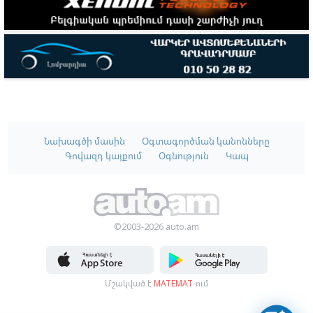
Նախագծի մասին
Օգտագործման կանոնները
Գովազդ կայքում
Օգնություն
Կապ
©2003-2026 auto.am
Մշակված է
MATEMAT
-ում