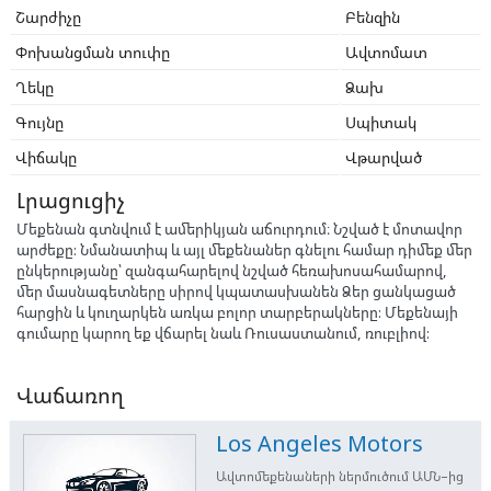
Շարժիչը
Բենզին
Փոխանցման տուփը
Ավտոմատ
Ղեկը
Ձախ
Գույնը
Սպիտակ
Վիճակը
Վթարված
Լրացուցիչ
Մեքենան գտնվում է ամերիկյան աճուրդում։ Նշված է մոտավոր
արժեքը: Նմանատիպ և այլ մեքենաներ գնելու համար դիմեք մեր
ընկերությանը՝ զանգահարելով նշված հեռախոսահամարով,
մեր մասնագետները սիրով կպատասխանեն Ձեր ցանկացած
հարցին և կուղարկեն առկա բոլոր տարբերակները: Մեքենայի
գումարը կարող եք վճարել նաև Ռուսաստանում, ռուբլիով:
Վաճառող
Los Angeles Motors
Ավտոմեքենաների ներմուծում ԱՄՆ–ից