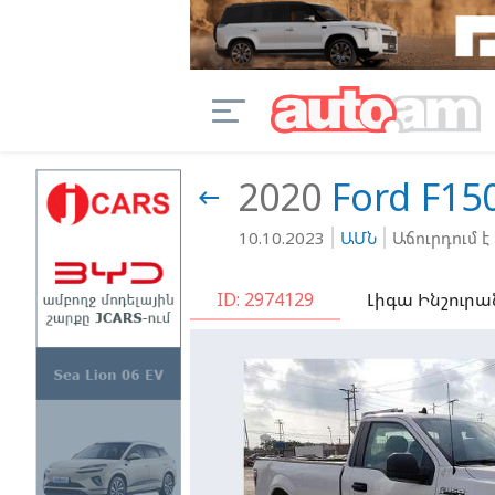
2020
Ford
F15

10.10.2023
ԱՄՆ
Աճուրդում է
ID: 2974129
Լիգա Ինշուրա