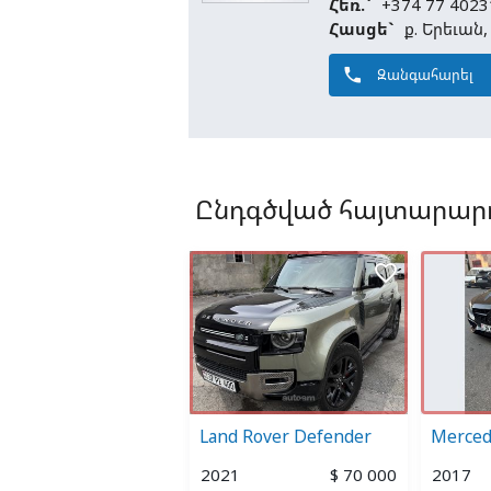
Հեռ.`
+374 77 4023
Հասցե`
ք. Երեւան
phone
Զանգահարել
Ընդգծված հայտարարո
favorite_border
favorite_border
Mercedes-Benz G 63 AMG
Land Rover Defender
Merced
9
$ 126 500
2021
$ 70 000
2017