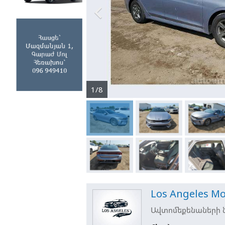

1/8
Los Angeles Mo
Ավտոմեքենաների ն