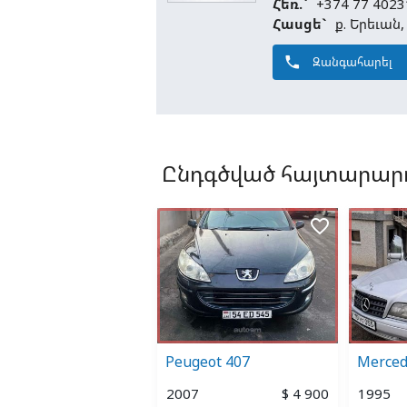
Հեռ.`
+374 77 4023
Հասցե`
ք. Երեւան
phone
Զանգահարել
Ընդգծված հայտարարո
favorite_border
favorite_border
cedes-Benz 250
Peugeot 407
Merced
7
$ 35 000
2007
$ 4 900
1995