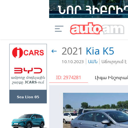
2021
Kia
K5

10.10.2023
ԱՄՆ
Աճուրդում է
ID: 2974281
Լիգա Ինշուրա