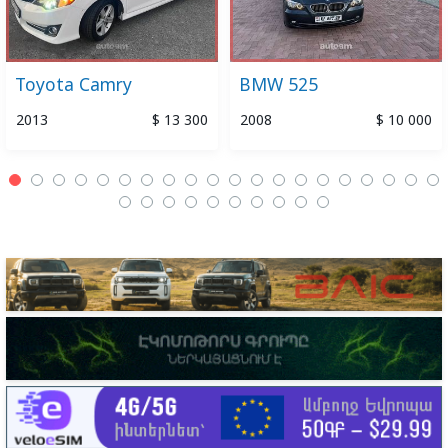
Toyota Camry
BMW 525
2013
$ 13 300
2008
$ 10 000