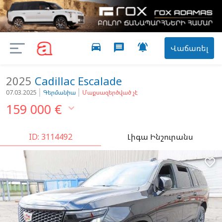
directions_car

message
Վաճառել
2025
Cadillac
Escalade
07.03.2025
Գերմանիա
Մաքսազերծված չէ
159 000
€

ID: 3114492
Լիգա Ինշուրանս
favorite_border