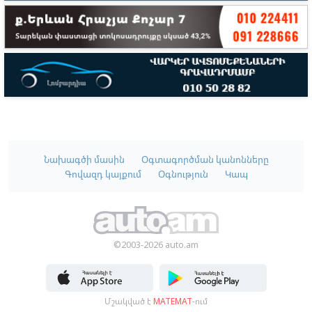
Նախագծի մասին
Օգտագործման կանոնները
Գովազդ կայքում
Օգնություն
Կապ
©2003-2026 auto.am
Մշակված է
MATEMAT
-ում