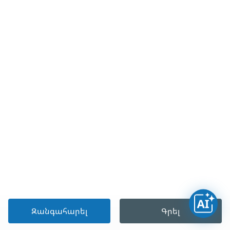
Զանգահարել
Գրել