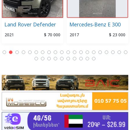
Land Rover Defender
Mercedes-Benz E 300
2021
$ 70 000
2017
$ 23 000