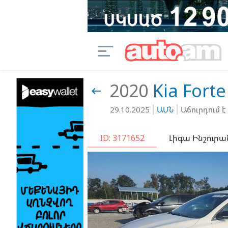
2020
Kia
Forte

29.10.2025
ԱՄՆ
Աճուրդում է
ID: 3171652
Լիգա Ինշուրա