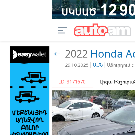
2022
Honda
A

29.10.2025
ԱՄՆ
Աճուրդում է
ID: 3171670
Լիգա Ինշուրա