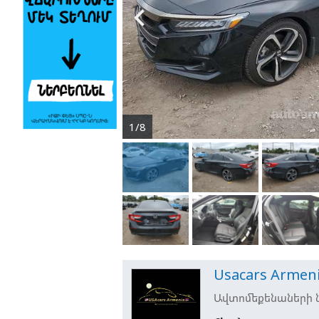

1/8
Usacars Armen
Ավտոմեքենաների ն