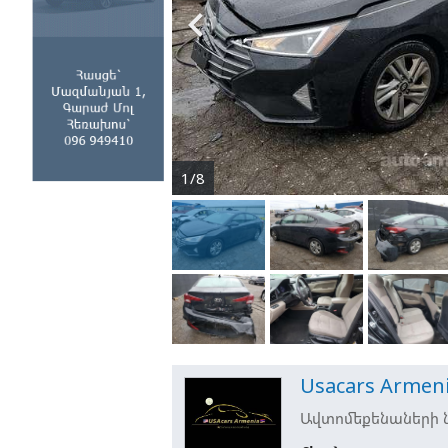

1/8
Usacars Armen
Ավտոմեքենաների ն