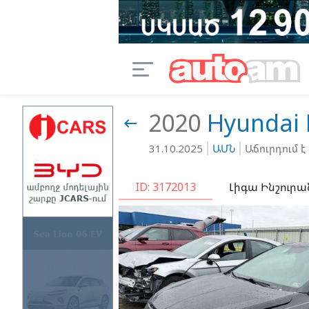
2020
Hyundai

31.10.2025
ԱՄՆ
Աճուրդում է
ID: 3172013
Լիգա Ինշուրա