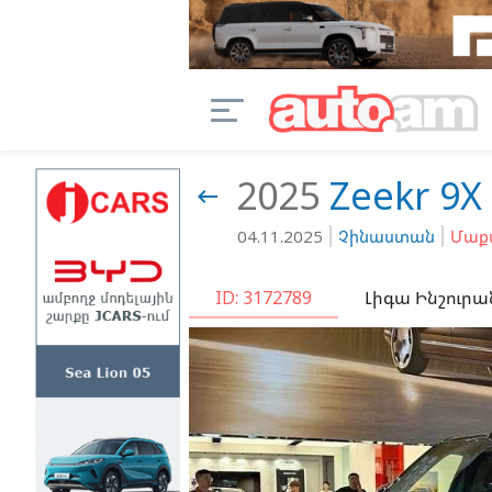
2025
Zeekr
9X 

04.11.2025
Չինաստան
Մաքս
ID: 3172789
Լիգա Ինշուրա