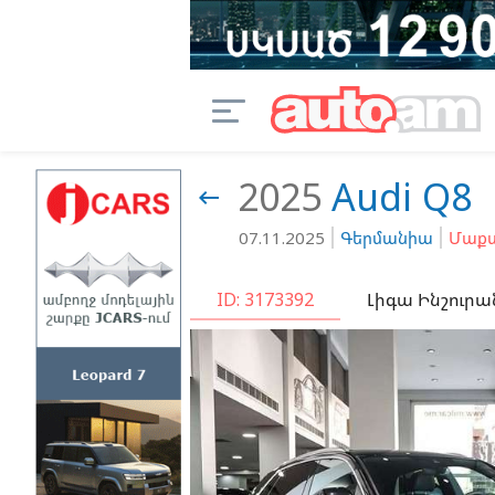
2025
Audi
Q8

07.11.2025
Գերմանիա
Մաքս
ID: 3173392
Լիգա Ինշուրա