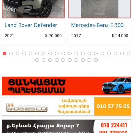
Land Rover Defender
Mercedes-Benz E 300
2021
$ 70 000
2017
$ 24 000