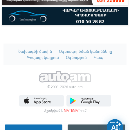
Նախագծի մասին
Օգտագործման կանոնները
Գովազդ կայքում
Օգնություն
Կապ
©2003-2026 auto.am
Մշակված է
MATEMAT
-ում