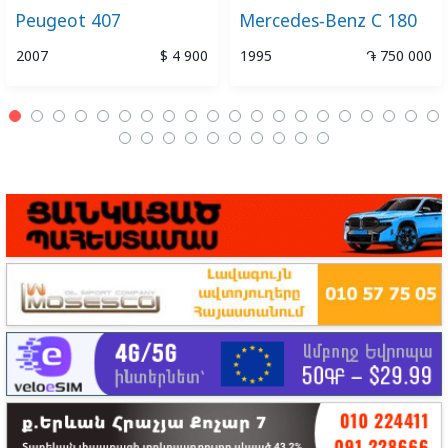
Peugeot 407
Mercedes-Benz C 180
2007
$ 4 900
1995
֏ 750 000