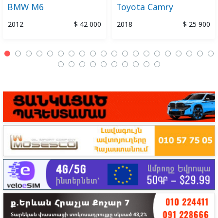
BMW M6
Toyota Camry
2012
$ 42 000
2018
$ 25 900