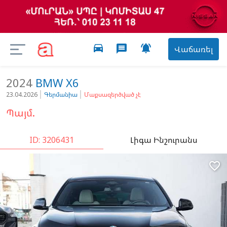
directions_car

message
Վաճառել
2024
BMW
X6
23.04.2026
Գերմանիա
Մաքսազերծված չէ
Պայմ.
ID: 3206431
Լիգա Ինշուրանս
favorite_border