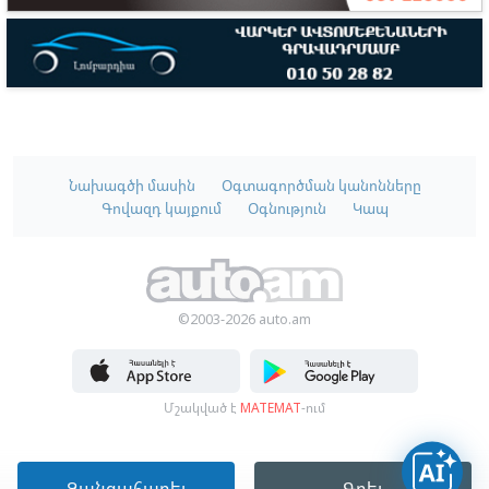
Նախագծի մասին
Օգտագործման կանոնները
Գովազդ կայքում
Օգնություն
Կապ
©2003-2026 auto.am
Մշակված է
MATEMAT
-ում
Զանգահարել
Գրել