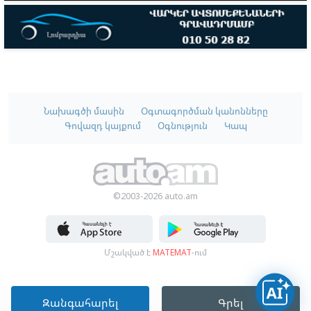
Նախագծի մասին
Օգտագործման կանոնները
Գովազդ կայքում
Օգնություն
Կապ
©2003-2026 auto.am
Մշակված է
MATEMAT
-ում
Զանգահարել
Գրել