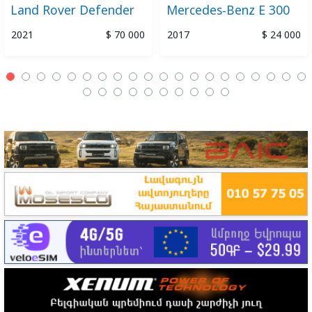
Land Rover Defender
Mercedes-Benz E 300
2021
$ 70 000
2017
$ 24 000