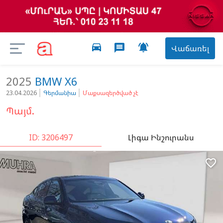
directions_car

message
Վաճառել
2025
BMW
X6
23.04.2026
Գերմանիա
Մաքսազերծված չէ
Պայմ.
ID: 3206497
Լիգա Ինշուրանս
favorite_border