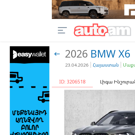
2026
BMW
X6

23.04.2026
Հայաստան
Մաքս
ID: 3206518
Լիգա Ինշուրա