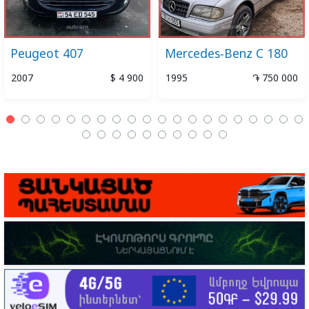
Peugeot 407
Mercedes-Benz C 180
2007
$ 4 900
1995
֏ 750 000