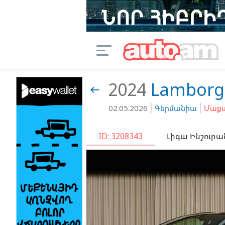
2024
Lamborg

02.05.2026
Գերմանիա
Մաքս
ID: 3208343
Լիգա Ինշուրա