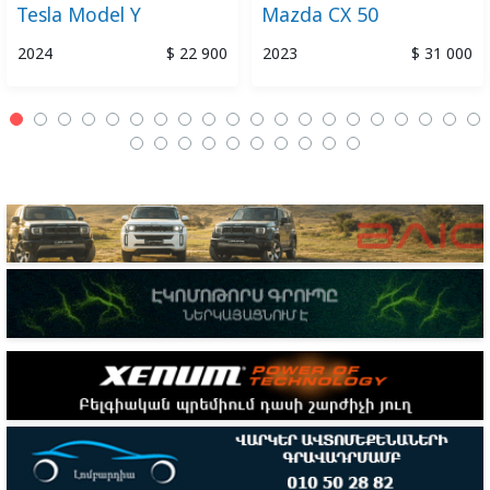
Tesla Model Y
Mazda CX 50
2024
$ 22 900
2023
$ 31 000