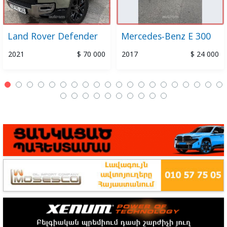
Land Rover Defender
Mercedes-Benz E 300
2021
$ 70 000
2017
$ 24 000