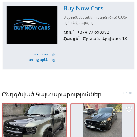
Buy Now Cars
Ավտոմեքենաների ներմուծում ԱՄՆ-
ից եւ Եվրոպայից
Հեռ.`
+374 77 698992
Հասցե`
Երեւան, Արգիշտի 13
Վաճառողի
առաջարկները
Ընդգծված հայտարարություններ
favorite_border
favorite_border