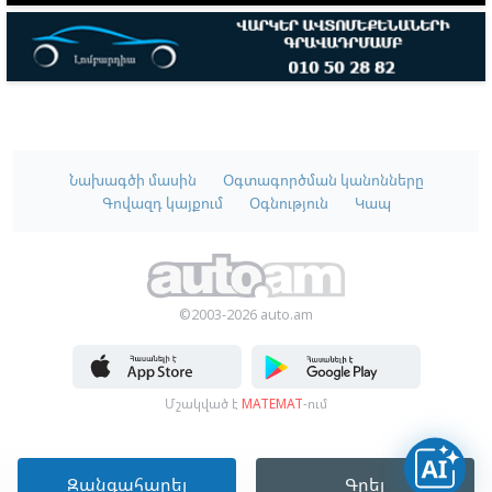
Նախագծի մասին
Օգտագործման կանոնները
Գովազդ կայքում
Օգնություն
Կապ
©2003-2026 auto.am
Մշակված է
MATEMAT
-ում
Զանգահարել
Գրել