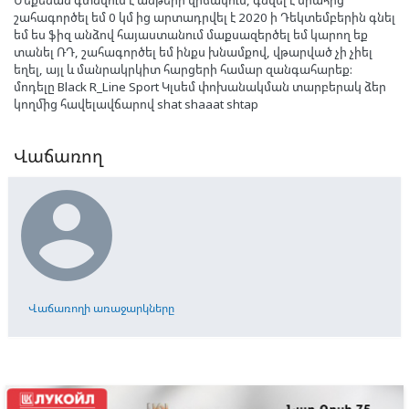
շահագործել եմ 0 կմ ից արտադրվել է 2020 ի Դեկտեմբերին գնել
եմ ես ֆիզ անձով հայաստանում մաքսազերծել եմ կարող եք
տանել ՌԴ, շահագործել եմ ինքս խնամքով, վթարված չի չիել
եղել, այլ և մանրակրկիտ հարցերի համար զանգահարեք:
մոդելը Black R_Line Sport Կլսեմ փոխանակման տարբերակ ձեր
կողմից հավելավճարով shat shaaat shtap
Վաճառող

Վաճառողի առաջարկները