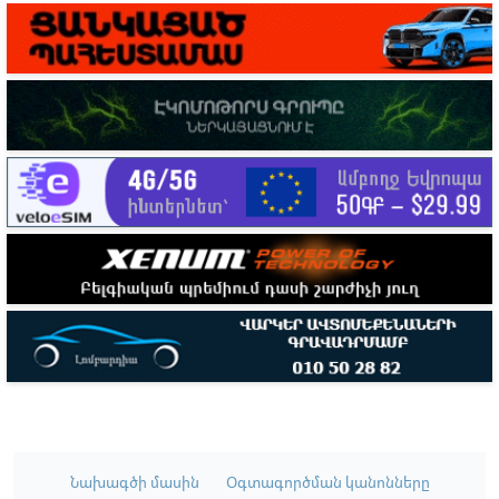
Նախագծի մասին
Օգտագործման կանոնները