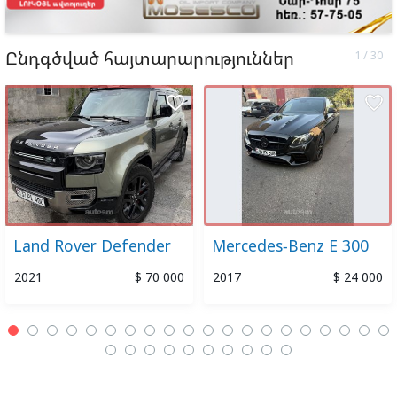
Ընդգծված հայտարարություններ
favorite_border
favorite_border
Land Rover Defender
Mercedes-Benz E 300
2021
$ 70 000
2017
$ 24 000