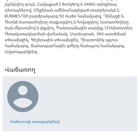
չկրկնվող գույն, Հավաքած է Restyling 6.3AMG օրիգինալ
դետալներով, Մեքենան ամենահագեցած տարբերակն է,
BURMESTER բարձրակարգ 5D Audio համակարգ, Դիմացի և
հետևի նստատեղերը տաքացվող և հովացվող, Նստատեղերը
նաև մերսումով և փքվող, Պանորամային տանիք, Մոնիտորներ,
հեռակառավարման վահանակ, Սառնարան, 360 աստիճան
տեսախցիկ, Գիշերային տեսախցիկ, Դիստրոնիկ պլյուս
համակարգ, Ճանապարհային գծերը ճանաչող համակարգ,
Ավտոպարկինգ։
Վաճառող

Վաճառողի առաջարկները