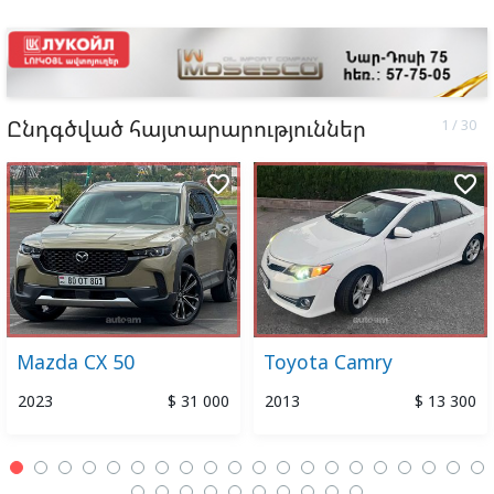
Ընդգծված հայտարարություններ
favorite_border
favorite_border
Mazda CX 50
Toyota Camry
2023
$ 31 000
2013
$ 13 300