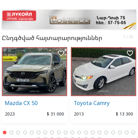
Ընդգծված հայտարարություններ
favorite_border
favorite_border
Mazda CX 50
Toyota Camry
2023
$ 31 000
2013
$ 13 300