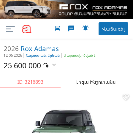
directions_car

message
Վաճառել
2026
Rox
Adamas
12.06.2026
Հայաստան, Երևան
Մաքսազերծված է
25 600 000
֏

ID: 3216893
Լիգա Ինշուրանս
favorite_border