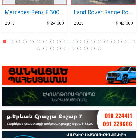
Mercedes-Benz E 300
Land Rover Range Rover Sport
2017
$ 24 000
2020
$ 43 000