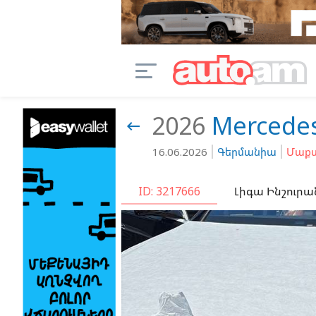
2026
Mercede

16.06.2026
Գերմանիա
Մաքս
ID: 3217666
Լիգա Ինշուրա