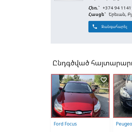
Հեռ.`
+374 94 1141
Հասցե`
Երեւան, Բ
phone
Զանգահարել
Ընդգծված հայտարարո
favorite_border
favorite_border
cedes-Benz 250
Ford Focus
Peugeo