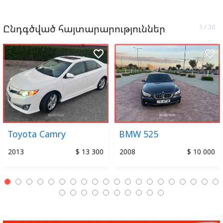
Ընդգծված հայտարարություններ
favorite_border
favorite_border
Toyota Camry
BMW 525
2013
$ 13 300
2008
$ 10 000