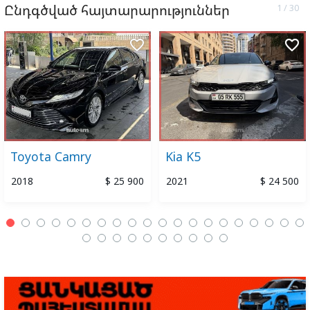
Ընդգծված հայտարարություններ
favorite_border
favorite_border
Toyota Camry
Kia K5
2018
$ 25 900
2021
$ 24 500