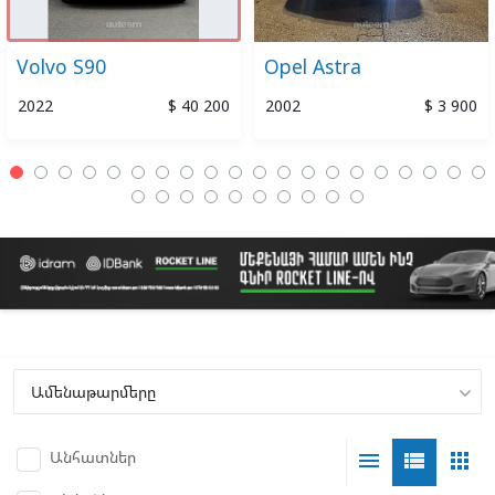
Volvo S90
Opel Astra
2022
$ 40 200
2002
$ 3 900
Անհատներ
menu
view_list
apps