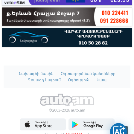
Նախագծի մասին
Օգտագործման կանոնները
Գովազդ կայքում
Օգնություն
Կապ
©2003-2026 auto.am
