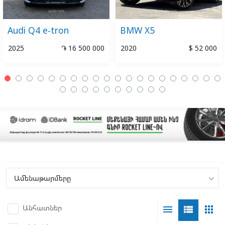
Audi Q4 e-tron
BMW X5
2025
֏ 16 500 000
2020
$ 52 000
Անհատներ
menu
view_list
apps