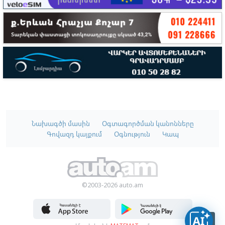
Նախագծի մասին
Օգտագործման կանոնները
Գովազդ կայքում
Օգնություն
Կապ
©2003-2026 auto.am
