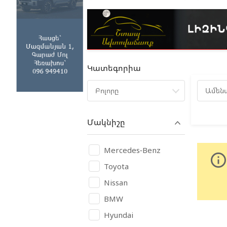
Կատեգորիա
Բոլորը
Ամեն
Մակնիշը
Mercedes-Benz
info_outlin
Toyota
Nissan
BMW
Hyundai