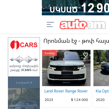
Որոնման էջ - թոփ հա
Շտապ
favorite_border
favorite_border
sche Cayenne
Land Rover Range Rover
Kia Op
2
$ 25 500
2023
$ 124 000
2020