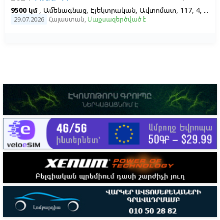
9500 կմ
, Ամենագնաց, Էլեկտրական, Ավտոմատ, 117, 4, Ձախ
29.07.2026
Հայաստան
,
Մաքսազերծված է