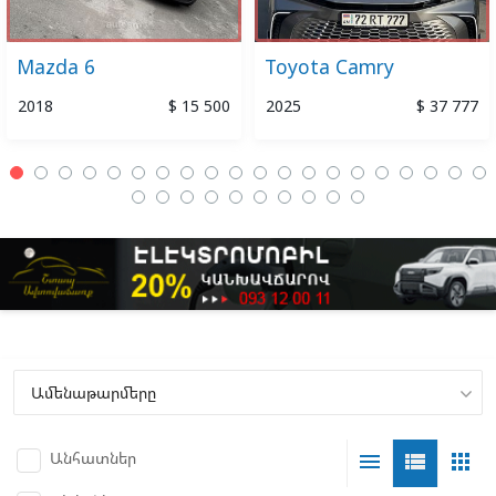
Mazda 6
Toyota Camry
2018
$ 15 500
2025
$ 37 777
Անհատներ
menu
view_list
apps