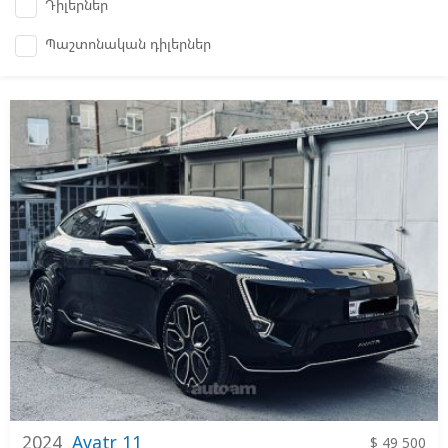
Դիլերներ
Պաշտոնական դիլերներ
favorite_border
2024
Avatr 11
$ 49 500