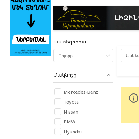
Կատեգորիա
Բոլորը
Ամեն
Մակնիշը
Mercedes-Benz
info_outlin
Toyota
Nissan
BMW
Hyundai