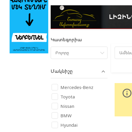
Կատեգորիա
Բոլորը
Ամեն
Մակնիշը
Mercedes-Benz
info_outlin
Toyota
Nissan
BMW
Hyundai