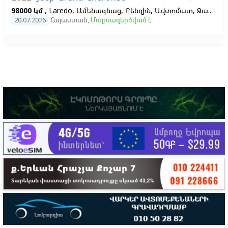
98000 կմ
, Laredo, Ամենագնաց, Բենզին, Ավտոմատ, Ձախ,
Ս
20.07.2026
Հայաստան
,
Մաքսազերծված է