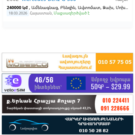
240000 կմ
, Ամենագնաց, Բենզին, Ավտոմատ, Ձախ,
Մոխրագույն
18.03.2026
Հայաստան
,
Մաքսազերծված է