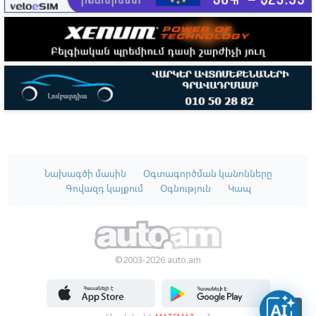
Նախագծի մասին
Օգտագործման կանոնները
Գովազդ կայքում
Օգնություն
Կապ
©2003-2026 auto.am
