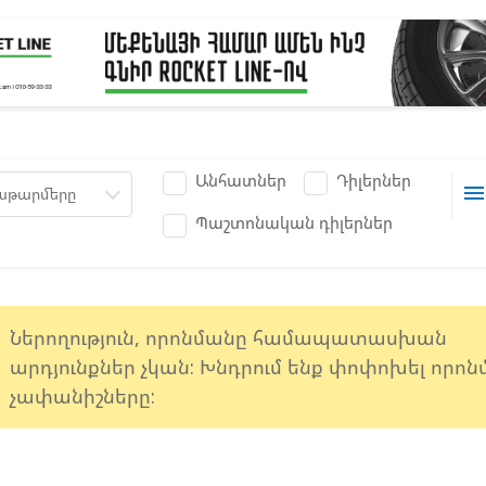
Անհատներ
Դիլերներ
men
աթարմերը
Պաշտոնական դիլերներ
e
Ներողություն, որոնմանը համապատասխան
արդյունքներ չկան: Խնդրում ենք փոփոխել որո
չափանիշները: