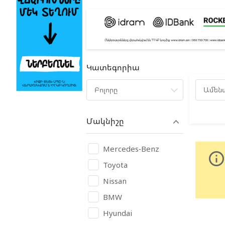
Կատեգորիա
Բոլորը
Ամեն
Մակնիշը
Mercedes-Benz
info_outlin
Toyota
Nissan
BMW
Hyundai