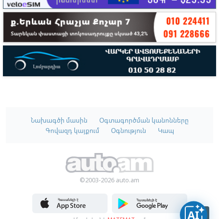
Նախագծի մասին
Օգտագործման կանոնները
Գովազդ կայքում
Օգնություն
Կապ
©2003-2026 auto.am
