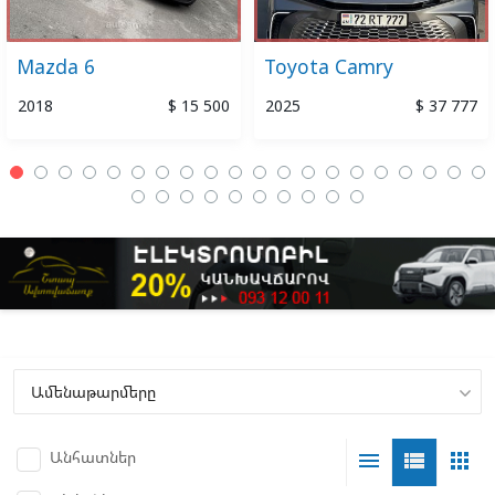
Mazda 6
Toyota Camry
2018
$ 15 500
2025
$ 37 777
Անհատներ
menu
view_list
apps