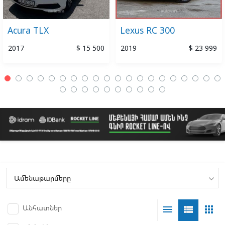
Acura TLX
Lexus RC 300
2017
$ 15 500
2019
$ 23 999
Անհատներ
menu
view_list
apps