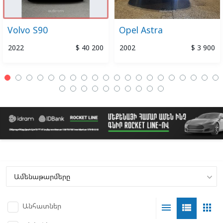
Volvo S90
Opel Astra
2022
$ 40 200
2002
$ 3 900
Անհատներ
menu
view_list
apps