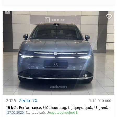
favorite_border
2026
Zeekr 7X
֏ 19 910 000
19 կմ
, Performance, Ամենագնաց, Էլեկտրական, Ավտոմատ, 100, 2
27.05.2026
Հայաստան
,
Մաքսազերծված է