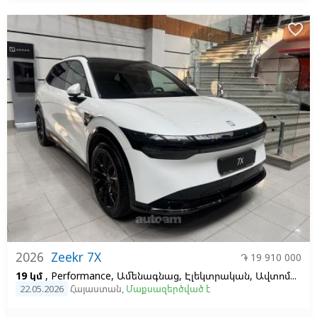
favorite_border
2026
Zeekr 7X
֏ 19 910 000
19 կմ
, Performance, Ամենագնաց, Էլեկտրական, Ավտոմատ, 100, 2
22.05.2026
Հայաստան
,
Մաքսազերծված է