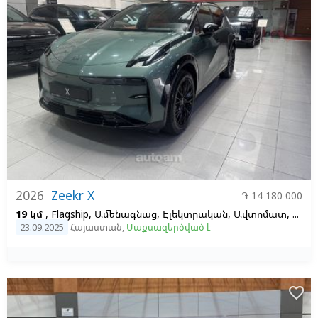
2026
Zeekr X
֏ 14 180 000
19 կմ
, Flagship, Ամենագնաց, Էլեկտրական, Ավտոմատ, 66, 2
23.09.2025
Հայաստան
,
Մաքսազերծված է
favorite_border