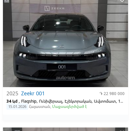
2025
Zeekr 001
֏ 22 980 000
34 կմ
, Flagship, Ունիվերսալ, Էլեկտրական, Ավտոմատ, 100, 2
15.01.2026
Հայաստան
,
Մաքսազերծված է