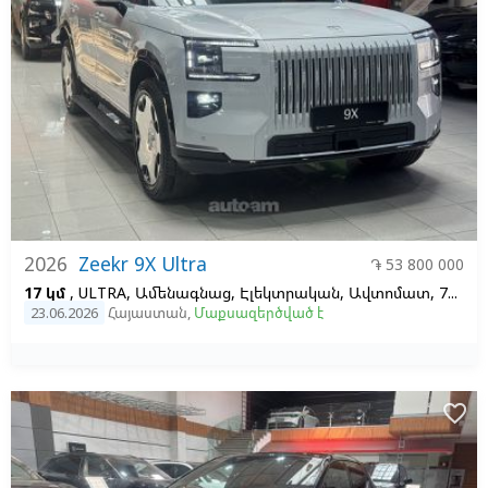
2026
Zeekr 9X Ultra
֏ 53 800 000
17 կմ
, ULTRA, Ամենագնաց, Էլեկտրական, Ավտոմատ, 70, 2
23.06.2026
Հայաստան
,
Մաքսազերծված է
favorite_border