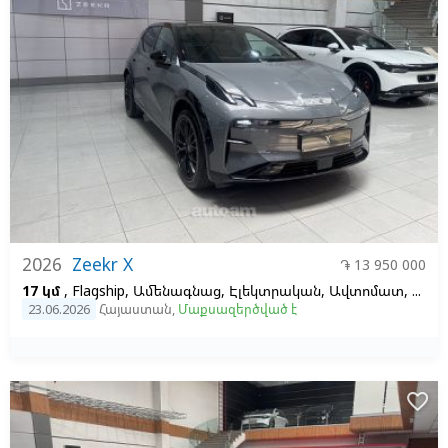
2026
Zeekr X
֏ 13 950 000
17 կմ
, Flagship, Ամենագնաց, Էլեկտրական, Ավտոմատ, 66, 2
23.06.2026
Հայաստան
,
Մաքսազերծված է
favorite_border