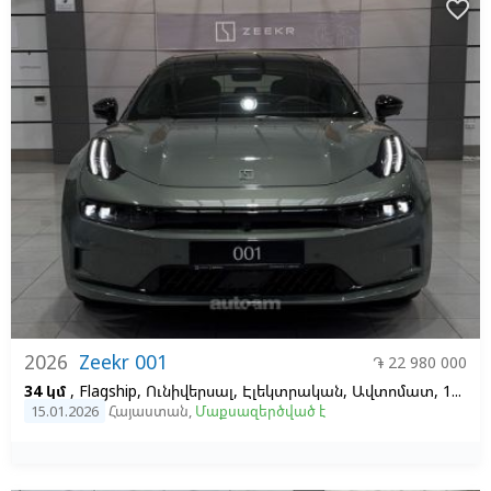
favorite_border
2026
Zeekr 001
֏ 22 980 000
34 կմ
, Flagship, Ունիվերսալ, Էլեկտրական, Ավտոմատ, 100, 2
15.01.2026
Հայաստան
,
Մաքսազերծված է