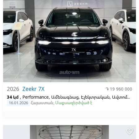
2026
Zeekr 7X
֏ 19 960 000
34 կմ
, Performance, Ամենագնաց, Էլեկտրական, Ավտոմատ, 100, 2
16.01.2026
Հայաստան
,
Մաքսազերծված է
favorite_border