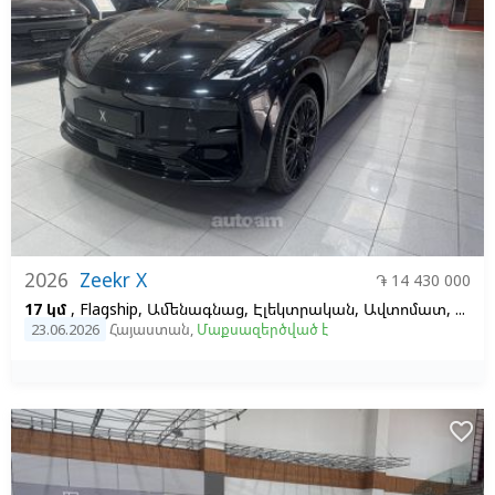
2026
Zeekr X
֏ 14 430 000
17 կմ
, Flagship, Ամենագնաց, Էլեկտրական, Ավտոմատ, 66, 2
23.06.2026
Հայաստան
,
Մաքսազերծված է
favorite_border