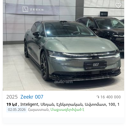
favorite_border
2025
Zeekr 007
֏ 16 400 000
19 կմ
, Inteligent, Սեդան, Էլեկտրական, Ավտոմատ, 100, 1
02.05.2026
Հայաստան
,
Մաքսազերծված է