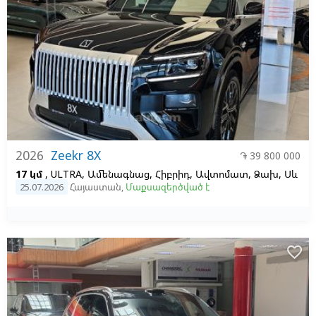
2026
Zeekr 8X
֏ 39 800 000
17 կմ
, ULTRA, Ամենագնաց, Հիբրիդ, Ավտոմատ, Ձախ,
Սև
25.07.2026
Հայաստան
,
Մաքսազերծված է
favorite_border