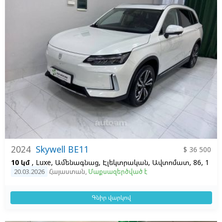
2024
Skywell BE11
$ 36 500
10 կմ
, Luxe, Ամենագնաց, Էլեկտրական, Ավտոմատ, 86, 1
20.03.2026
Հայաստան
,
Մաքսազերծված է
Գնիր վարկով