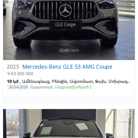
2025
Mercedes-Benz GLE 53 AMG Coupe
֏ 63 000 000
10 կմ
, Ամենագնաց, Բենզին, Ավտոմատ, Ձախ,
Մոխրագույն,
20.04.2026
Հայաստան
,
Մաքսազերծված է
favorite_border