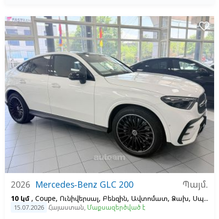
favorite_border
Պայմ.
2026
Mercedes-Benz GLC 200
10 կմ
, Coupe, Ունիվերսալ, Բենզին, Ավտոմատ, Ձախ,
Սպիտակ
15.07.2026
Հայաստան
,
Մաքսազերծված է