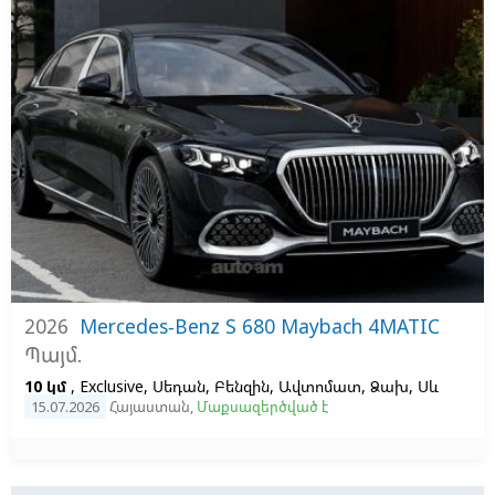
2026
Mercedes-Benz S 680 Maybach 4MATIC
Պայմ.
10 կմ
, Exclusive, Սեդան, Բենզին, Ավտոմատ, Ձախ,
Սև
15.07.2026
Հայաստան
,
Մաքսազերծված է