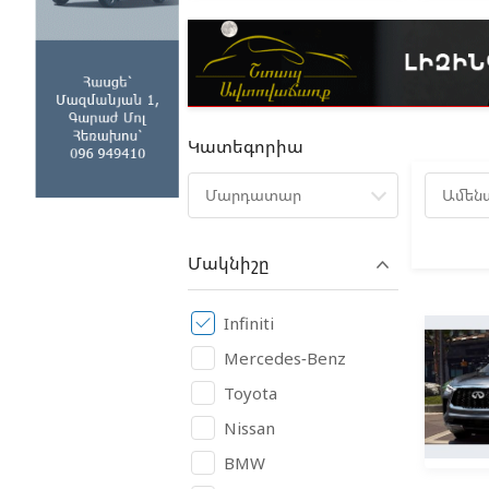
Կատեգորիա
Մարդատար
Ամեն
Մակնիշը
Infiniti
Mercedes-Benz
Toyota
Nissan
BMW