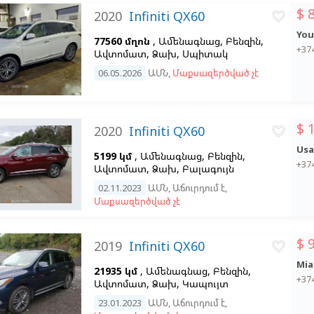
$ 
2020
Infiniti QX60
favorite_border
You
77560 մղոն
, Ամենագնաց, Բենզին,
+37
Ավտոմատ, Ձախ,
Սպիտակ
06.05.2026
ԱՄՆ
,
Մաքսազերծված չէ
$ 
2020
Infiniti QX60
favorite_border
Usa
5199 կմ
, Ամենագնաց, Բենզին,
+37
Ավտոմատ, Ձախ,
Բալագույն
02.11.2023
ԱՄՆ
,
Աճուրդում է
,
Մաքսազերծված չէ
$ 
2019
Infiniti QX60
favorite_border
Mia
21935 կմ
, Ամենագնաց, Բենզին,
+37
Ավտոմատ, Ձախ,
Կապույտ
23.01.2023
ԱՄՆ
,
Աճուրդում է
,