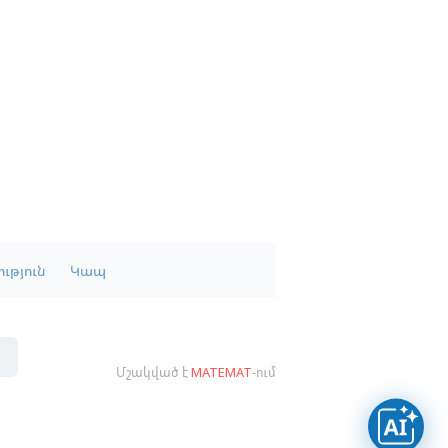
ւթյուն
Կապ
Մշակված է
MATEMAT
-ում