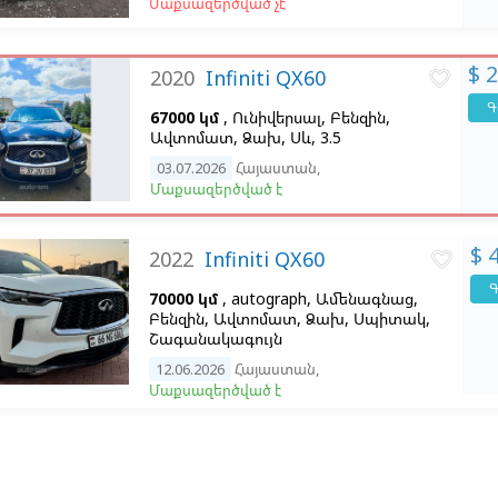
Մաքսազերծված չէ
$ 
2020
Infiniti QX60
favorite_border
Գ
67000 կմ
, Ունիվերսալ, Բենզին,
Ավտոմատ, Ձախ,
Սև, 3.5
03.07.2026
Հայաստան
,
Մաքսազերծված է
$ 
2022
Infiniti QX60
favorite_border
Գ
70000 կմ
, autograph, Ամենագնաց,
Բենզին, Ավտոմատ, Ձախ,
Սպիտակ,
Շագանակագույն
12.06.2026
Հայաստան
,
Մաքսազերծված է