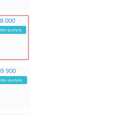
28 000
նիր վարկով
49 900
նիր վարկով