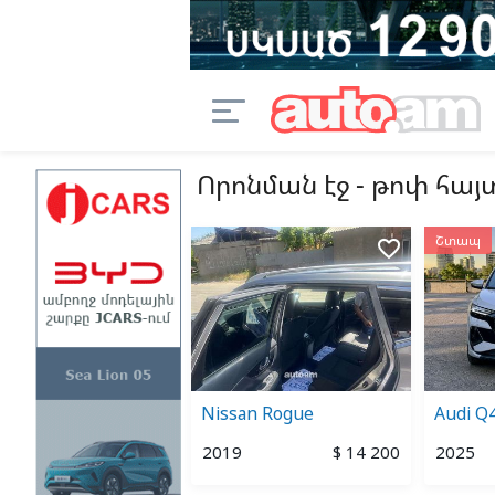
Որոնման էջ - թոփ հա
Շտապ
favorite_border
favorite_border
la Model 3
Nissan Rogue
Audi Q4
3
$ 18 000
2019
$ 14 200
2025