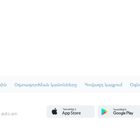
սին
Օգտագործման կանոնները
Գովազդ կայքում
Օգնո
 auto.am