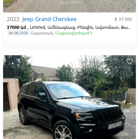
2023
Jeep Grand Cherokee
$ 37 000
37000 կմ
, Limited, Ամենագնաց, Բենզին, Ավտոմատ, Ձախ,
Ս
06.08.2026
Հայաստան
,
Մաքսազերծված է
favorite_border