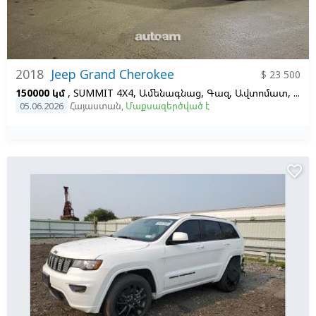
2018
Jeep Grand Cherokee
$ 23 500
150000 կմ
, SUMMIT 4X4, Ամենագնաց, Գազ, Ավտոմատ, Ձախ,
05.06.2026
Հայաստան
,
Մաքսազերծված է
favorite_border