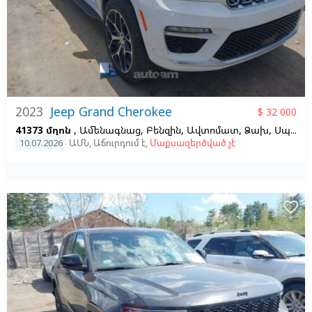
2023
Jeep Grand Cherokee
$ 32 000
41373 մղոն
, Ամենագնաց, Բենզին, Ավտոմատ, Ձախ,
Սպիտակ
10.07.2026
ԱՄՆ
,
Աճուրդում է
,
Մաքսազերծված չէ
favorite_border