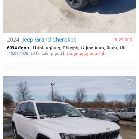
2024
Jeep Grand Cherokee
$ 23 000
6034 մղոն
, Ամենագնաց, Բենզին, Ավտոմատ, Ձախ,
Սև
10.07.2026
ԱՄՆ
,
Աճուրդում է
,
Մաքսազերծված չէ
favorite_border