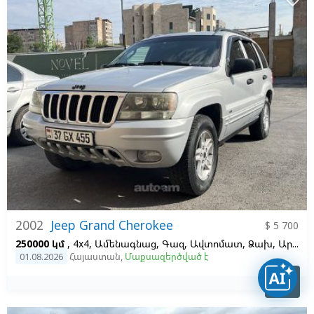
2002
Jeep Grand Cherokee
$ 5 700
250000 կմ
, 4x4, Ամենագնաց, Գազ, Ավտոմատ, Ձախ,
Արծաթագույն
01.08.2026
Հայաստան
,
Մաքսազերծված է
