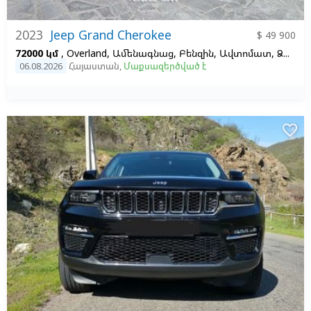
2023
Jeep Grand Cherokee
$ 49 900
72000 կմ
, Overland, Ամենագնաց, Բենզին, Ավտոմատ, Ձախ,
06.08.2026
Հայաստան
,
Մաքսազերծված է
favorite_border