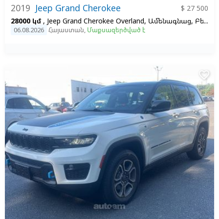
2019
Jeep Grand Cherokee
$ 27 500
28000 կմ
, Jeep Grand Cherokee Overland, Ամենագնաց, Բենզին, Ավտոմատ, Ձախ,
06.08.2026
Հայաստան
,
Մաքսազերծված է
favorite_border