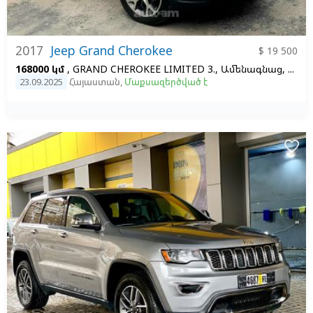
2017
Jeep Grand Cherokee
$ 19 500
168000 կմ
, GRAND CHEROKEE LIMITED 3., Ամենագնաց, Գազ, Ավտոմատ, Ձախ,
23.09.2025
Հայաստան
,
Մաքսազերծված է
favorite_border