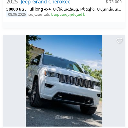
2025
Jeep Grand Cherokee
$ 75 000
50000 կմ
, Full long 4x4, Ամենագնաց, Բենզին, Ավտոմատ, Ձախ,
08.06.2026
Հայաստան
,
Մաքսազերծված է
favorite_border