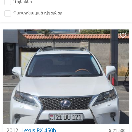
Դիլերներ
Պաշտոնական դիլերներ
favorite_border
2012
Lexus RX 450h
$ 21 500