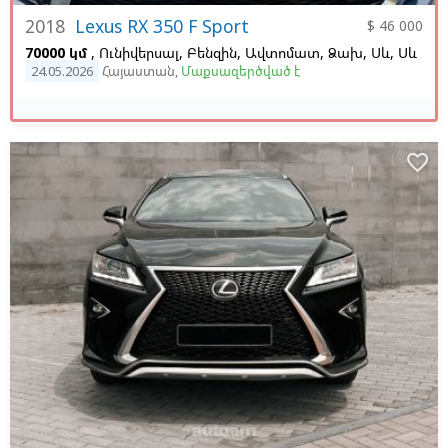
2018
Lexus RX 350 F Sport
$ 46 000
70000 կմ
, Ունիվերսալ, Բենզին, Ավտոմատ, Ձախ,
Սև,
Սև
24.05.2026
Հայաստան
,
Մաքսազերծված է
favorite_border