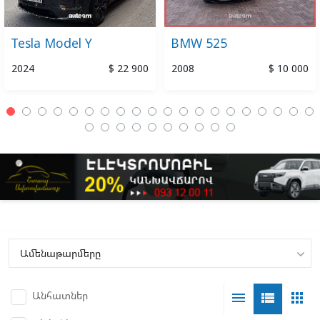
Tesla Model Y
BMW 525
2024
$ 22 900
2008
$ 10 000
Անհատներ
menu
view_list
apps