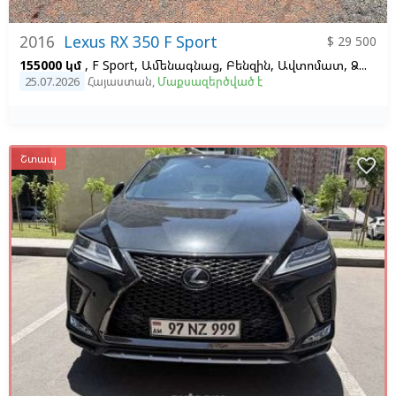
2016
Lexus RX 350 F Sport
$ 29 500
155000 կմ
, F Sport, Ամենագնաց, Բենզին, Ավտոմատ, Ձախ,
25.07.2026
Հայաստան
,
Մաքսազերծված է
Շտապ
favorite_border