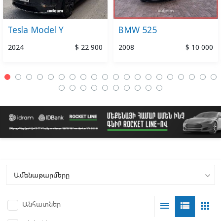
Tesla Model Y
BMW 525
2024
$ 22 900
2008
$ 10 000
Անհատներ
menu
view_list
apps