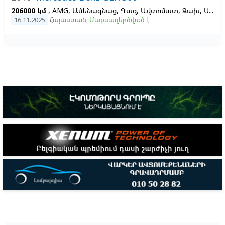
206000 կմ
, AMG, Ամենագնաց, Գազ, Ավտոմատ, Ձախ,
Սև,
Ս
16.11.2025
Հայաստան
,
Մաքսազերծված է